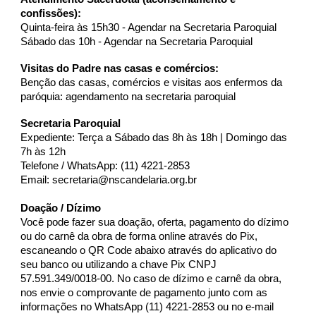
confissões):
Quinta-feira às 15h30 - Agendar na Secretaria Paroquial
Sábado das 10h - Agendar na Secretaria Paroquial
Visitas do Padre nas casas e comércios:
Benção das casas, comércios e visitas aos enfermos da
paróquia: agendamento na secretaria paroquial
Secretaria Paroquial
Expediente: Terça a Sábado das 8h às 18h | Domingo das
7h às 12h
Telefone / WhatsApp: (11) 4221-2853
Email: secretaria@nscandelaria.org.br
Doação / Dízimo
Você pode fazer sua doação, oferta, pagamento do dízimo
ou do carnê da obra de forma online através do Pix,
escaneando o QR Code abaixo através do aplicativo do
seu banco ou utilizando a chave Pix CNPJ
57.591.349/0018-00. No caso de dízimo e carnê da obra,
nos envie o comprovante de pagamento junto com as
informações no WhatsApp (11) 4221-2853 ou no e-mail