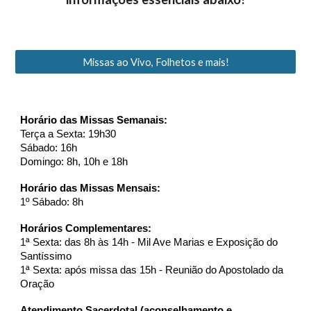
Missas ao Vivo, Folhetos e mais!
Horário das Missas Semanais:
Terça a Sexta: 19h30
Sábado: 16h
Domingo: 8h, 10h e 18h
Horário das Missas Mensais:
1º Sábado: 8h
Horários Complementares:
1ª Sexta: das 8h às 14h - Mil Ave Marias e Exposição do
Santíssimo
1ª Sexta: após missa das 15h - Reunião do Apostolado da
Oração
Atendimento Sacerdotal (aconselhamento e