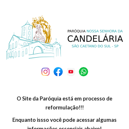
Skip to main content
Skip to navigation
O Site da Paróquia está em processo de
reformulação!!!
Enquanto issso você pode acessar algumas
informações essenciais abaixo!